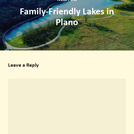
Family-Friendly Lakes in
Plano
Leave a Reply