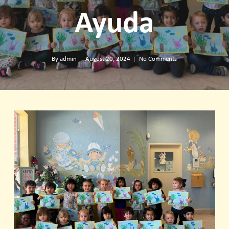
Ayuda
By
admin
August 20, 2024
No Comments