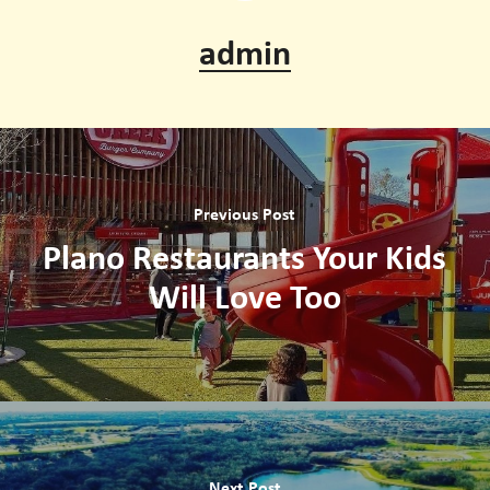
admin
Previous Post
Plano Restaurants Your Kids
Will Love Too
Next Post